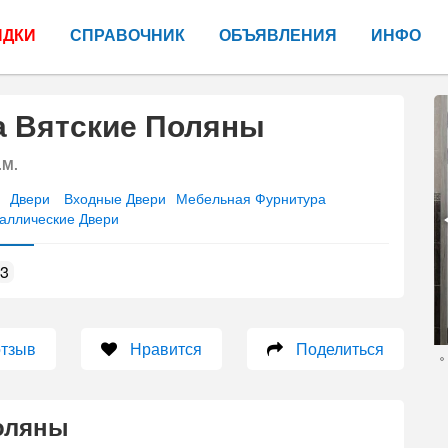
ИДКИ
СПРАВОЧНИК
ОБЪЯВЛЕНИЯ
ИНФО
а Вятские Поляны
.М.
Двери
Входные Двери
Мебельная Фурнитура
аллические Двери
3
отзыв
Нравится
Поделиться
оляны